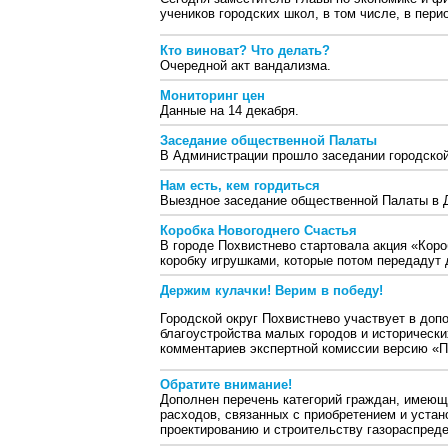
учеников городских школ, в том числе, в пер
Кто виноват? Что делать?
Очередной акт вандализма.
Мониторинг цен
Данные на 14 декабря.
Заседание общественной Палаты
В Администрации прошло заседании городско
Нам есть, кем гордиться
Выездное заседание общественной Палаты в Д
Коробка Новогоднего Счастья
В городе Похвистнево стартовала акция «Кор
коробку игрушками, которые потом передадут 
Держим кулачки! Верим в победу!
Городской округ Похвистнево участвует в до
благоустройства малых городов и исторически
комментариев экспертной комиссии версию «П
Обратите внимание!
Дополнен перечень категорий граждан, имеющ
расходов, связанных с приобретением и устан
проектированию и строительству газораспред