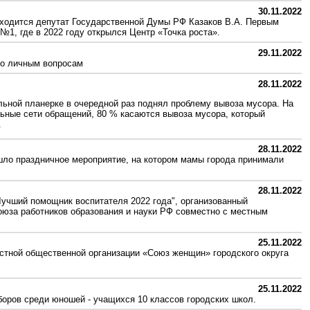
30.11.2022
аходится депутат Государственной Думы РФ Казаков В.А. Первым
1, где в 2022 году открылся Центр «Точка роста».
29.11.2022
по личным вопросам
28.11.2022
ельной планерке в очередной раз поднял проблему вывоза мусора. На
ьные сети обращений, 80 % касаются вывоза мусора, который
.
28.11.2022
шло праздничное мероприятие, на котором мамы города принимали
28.11.2022
Лучший помощник воспитателя 2022 года", организованный
оюза работников образования и науки РФ совместно с местным
25.11.2022
стной общественной организации «Союз женщин» городского округа
25.11.2022
боров среди юношей - учащихся 10 классов городских школ.