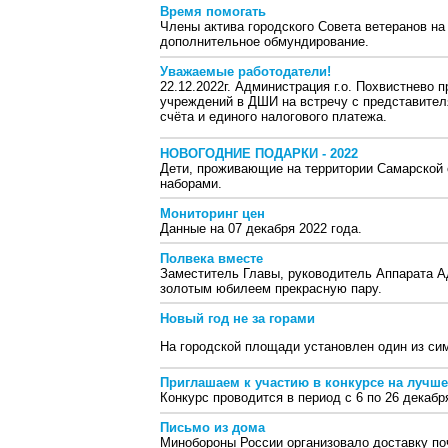
Время помогать
Члены актива городского Совета ветеранов н
дополнительное обмундирование.
Уважаемые работодатели!
22.12.2022г. Администрация г.о. Похвистнево 
учреждений в ДШИ на встречу с представител
счёта и единого налогового платежа.
НОВОГОДНИЕ ПОДАРКИ - 2022
Дети, проживающие на территории Самарской 
наборами.
Мониторинг цен
Данные на 07 декабря 2022 года.
Полвека вместе
Заместитель Главы, руководитель Аппарата Ад
золотым юбилеем прекрасную пару.
Новый год не за горами
На городской площади установлен один из сим
Приглашаем к участию в конкурсе на лучш
Конкурс проводится в период с 6 по 26 декабр
Письмо из дома
Минобороны России организовало доставку п