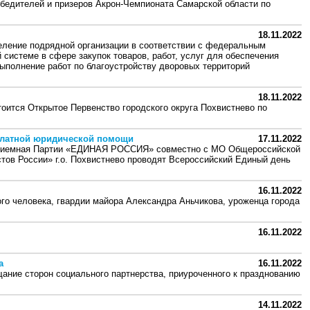
дителей и призеров Акрон-Чемпионата Самарской области по
18.11.2022
еление подрядной организации в соответствии с федеральным
 системе в сфере закупок товаров, работ, услуг для обеспечения
ыполнение работ по благоустройству дворовых территорий
18.11.2022
тоится Открытое Первенство городского округа Похвистнево по
платной юридической помощи
17.11.2022
 приемная Партии «ЕДИНАЯ РОССИЯ» совместно с МО Общероссийской
тов России» г.о. Похвистнево проводят Всероссийский Единый день
16.11.2022
го человека, гвардии майора Александра Аньчикова, уроженца города
16.11.2022
а
16.11.2022
ние сторон социального партнерства, приуроченного к празднованию
14.11.2022