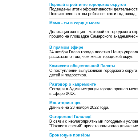
Первый в рейтинге городских округов
Подведены итоги эффективности деятельности
Похвистнево в этом рейтинге, как и год назад,
Мама - ты в сердце моем
Делегация женщин - матерей от городского ок
прошло на площадке Самарского академическо
В прямом эфире
24 ноября Глава города посетил Центр управл
рассказал о том, чем живет городской округ.
Комиссия общественной Палаты
О поступлении выпускников городского округа
детей и подростков.
Разговор о капремонте
Сегодня в Администрации города прошло меж
в сфере ЖКХ.
Мониторинг цен
Данные на 23 ноября 2022 года.
Осторожно! Гололед!
В связи с неблагоприятными погодными усло
"Похвистневский" приостанавливало движение 
Бронзовые призёры