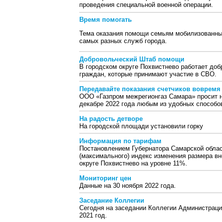
проведения специальной военной операции.
Время помогать
Тема оказания помощи семьям мобилизованных
самых разных служб города.
Добровольческий Штаб помощи
В городском округе Похвистнево работает до
граждан, которые принимают участие в СВО.
Передавайте показания счетчиков вовремя
ООО «Газпром межрегионгаз Самара» просит н
декабре 2022 года любым из удобных способо
На радость детворе
На городской площади установили горку
Информация по тарифам
Постановлением Губернатора Самарской облас
(максимального) индекс изменения размера в
округе Похвистнево на уровне 11%.
Мониторинг цен
Данные на 30 ноября 2022 года.
Заседание Коллегии
Сегодня на заседании Коллегии Администрац
2021 год.