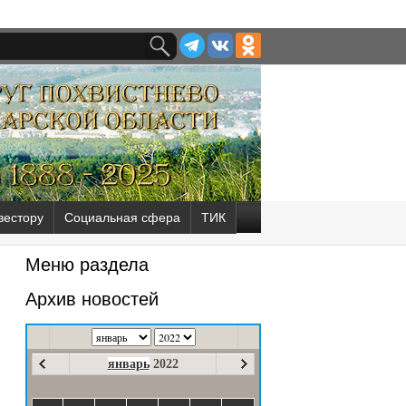
вестору
Социальная сфера
ТИК
Меню раздела
Архив новостей
январь
2022