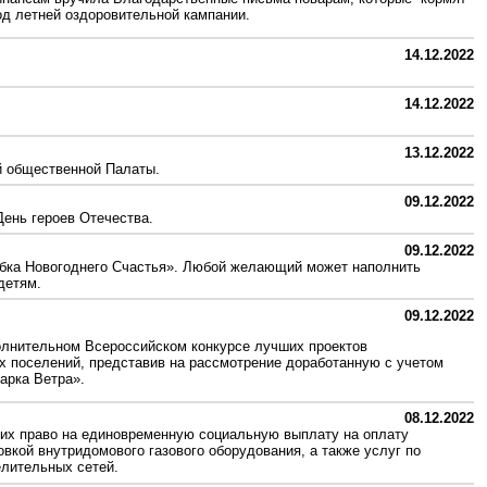
иод летней оздоровительной кампании.
14.12.2022
14.12.2022
13.12.2022
й общественной Палаты.
09.12.2022
ень героев Отечества.
09.12.2022
обка Новогоднего Счастья». Любой желающий может наполнить
детям.
09.12.2022
полнительном Всероссийском конкурсе лучших проектов
х поселений, представив на рассмотрение доработанную с учетом
арка Ветра».
08.12.2022
их право на единовременную социальную выплату на оплату
овкой внутридомового газового оборудования, а также услуг по
елительных сетей.