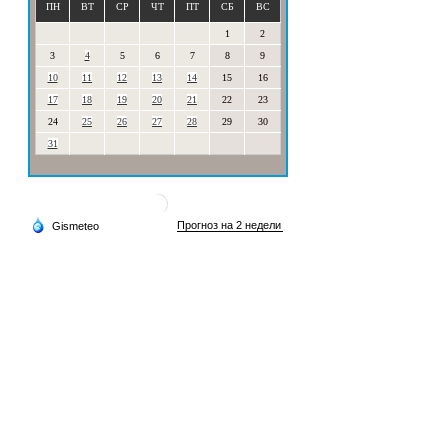
ПН
ВТ
СР
ЧТ
ПТ
СБ
ВС
1
2
3
4
5
6
7
8
9
10
11
12
13
14
15
16
17
18
19
20
21
22
23
24
25
26
27
28
29
30
31