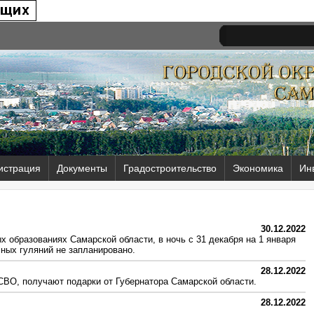
истрация
Документы
Градостроительство
Экономика
Ин
30.12.2022
ых образованиях Самарской области, в ночь с 31 декабря на 1 января
ных гуляний не запланировано.
28.12.2022
ВО, получают подарки от Губернатора Самарской области.
28.12.2022