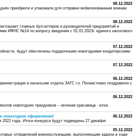
08.12.2022
а днях приобрели и упаковали для отправки мобилизованным воинам
08.12.2022
приглашает главных бухгалтеров и руководителей предприятий и
ями ИФНС №14 по вопросу введения с 01.01.2023г. единого налогового
07.12.2022
области, будут обеспечены подарочными новогодними кондитерскими
07.12.2022
06.12.2022
министрации и начальник отдела ЗАГС г.о. Похвистнево поздравили с
06.12.2022
волов новогодних праздников – зеленая красавица - елка.
ее новогоднее оформление!
06.12.2022
я 2022 года. Итоги конкурса будут подведены 27 декабря.
05.12.2022
очтовых отправлений военнослужащим, выполняющим задачи в ходе