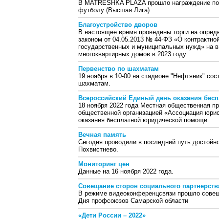
В MATRЁSHKA PLAZA прошло награждение побе
футболу (Высшая Лига)
Благоустройство дворов
В настоящее время проведены торги на опред
законом от 04.05.2013 № 44-ФЗ «О контрактной
государственных и муниципальных нужд» на в
многоквартирных домов в 2023 году
Первенство по шахматам
19 ноября в 10-00 на стадионе "Нефтяник" сос
шахматам.
Всероссийский Единый день оказания бес
18 ноября 2022 года Местная общественная
общественной организацией «Ассоциация юрис
оказания бесплатной юридической помощи.
Вечная память
Сегодня проводили в последний путь достойно
Похвистнево.
Мониторинг цен
Данные на 16 ноября 2022 года.
Cовещание сторон социального партнерств
В режиме видеоконференцсвязи прошло совеща
Дня профсоюзов Самарской области
«Дети России – 2022»