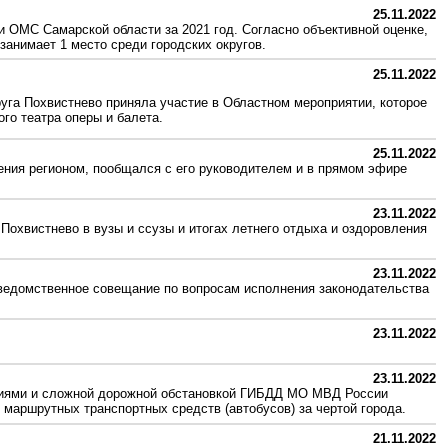
25.11.2022
 ОМС Самарской области за 2021 год. Согласно объективной оценке,
 занимает 1 место среди городских округов.
25.11.2022
руга Похвистнево приняла участие в Областном мероприятии, которое
го театра оперы и балета.
25.11.2022
ения регионом, пообщался с его руководителем и в прямом эфире
23.11.2022
 Похвистнево в вузы и ссузы и итогах летнего отдыха и оздоровления
23.11.2022
ведомственное совещание по вопросам исполнения законодательства
23.11.2022
23.11.2022
виями и сложной дорожной обстановкой ГИБДД МО МВД России
маршрутных транспортных средств (автобусов) за чертой города.
21.11.2022