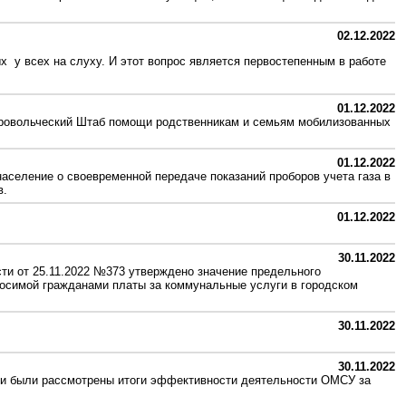
02.12.2022
 у всех на слуху. И этот вопрос является первостепенным в работе
01.12.2022
бровольческий Штаб помощи родственникам и семьям мобилизованных
01.12.2022
аселение о своевременной передаче показаний проборов учета газа в
в.
01.12.2022
30.11.2022
ти от 25.11.2022 №373 утверждено значение предельного
носимой гражданами платы за коммунальные услуги в городском
30.11.2022
30.11.2022
ии были рассмотрены итоги эффективности деятельности ОМСУ за