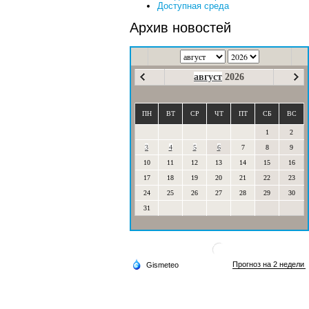
Доступная среда
Архив новостей
август
2026
ПН
ВТ
СР
ЧТ
ПТ
СБ
ВС
1
2
3
4
5
6
7
8
9
10
11
12
13
14
15
16
17
18
19
20
21
22
23
24
25
26
27
28
29
30
31