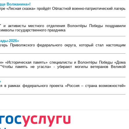
дце Волжанина»!
тре «Лесная сказка» пройдёт Областной военно-патриотический лагерь
" и активисты местного отделения Волонтёры Победы поздравили
символы государственного праздника
ады-2026»
лагерь Приволжского федерального округа, который стал настоящим
ии» «Историческая память» специалисты и Волонтёры Победы «Дома
 "Чтобы память не угасла» - убирают могилы ветеранов Великой
»
ся в рамках федерального проекта «Россия – страна возможностей»