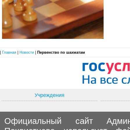
|
Главная
|
Новости
|
Первенство по шахматам
Учреждения
Официальный сайт Админи