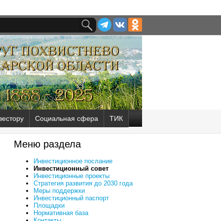
вестору
Социальная сфера
ТИК
Меню раздела
Инвестиционное послание
Инвестиционный совет
Инвестиционные проекты
Стратегия развития до 2030 года
Меры поддержки
Инвестиционный паспорт
Площадки
Нормативная база
Контакты