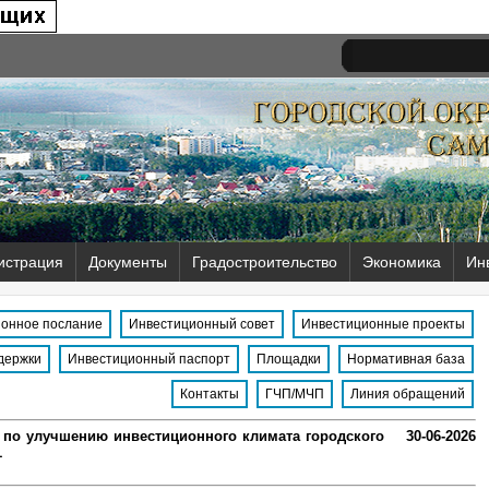
истрация
Документы
Градостроительство
Экономика
Ин
онное послание
Инвестиционный совет
Инвестиционные проекты
держки
Инвестиционный паспорт
Площадки
Нормативная база
Контакты
ГЧП/МЧП
Линия обращений
 по улучшению инвестиционного климата городского
30-06-2026
1