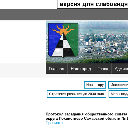
Главная
Наш город
Глава
Админ
Инвестору
Инвестици
Стратегия развития до 2030 года
Меры под
Протокол заседания общественного совета
округа Похвистнево Самарской области № 
Просмотр