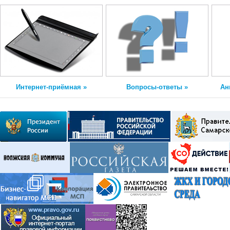
Интернет-приёмная »
Вопросы-ответы »
Ан