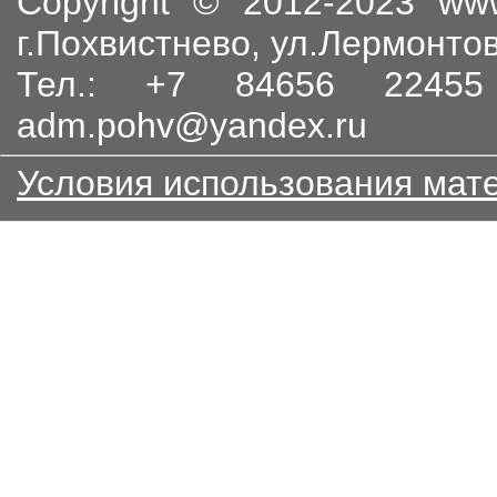
Copyright © 2012-2023
www
г.Похвистнево, ул.Лермонто
Тел.: +7 84656 224
adm.pohv@yandex.ru
Условия использования мат