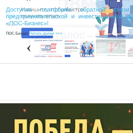
Доступна платформа обратной связи
предпринимательской и инвестиционной де
«ПОС-Бизнес»!
ПОС Бизнес
Читать далее >>>