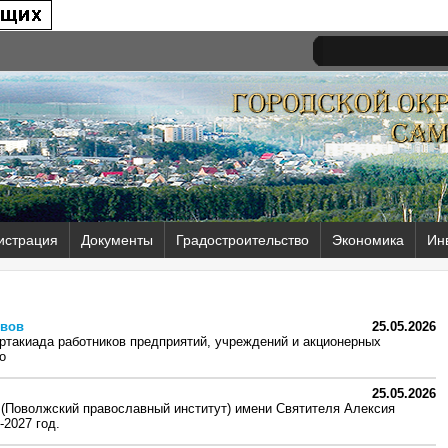
истрация
Документы
Градостроительство
Экономика
Ин
ивов
25.05.2026
такиада работников предприятий, учреждений и акционерных
о
25.05.2026
 (Поволжский православный институт) имени Святителя Алексия
-2027 год.