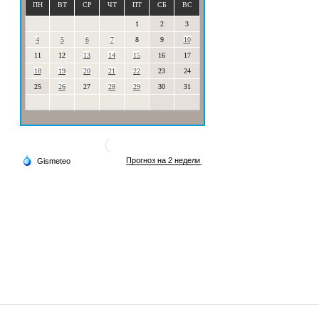
ПН
ВТ
СР
ЧТ
ПТ
СБ
ВС
1
2
3
4
5
6
7
8
9
10
11
12
13
14
15
16
17
18
19
20
21
22
23
24
25
26
27
28
29
30
31