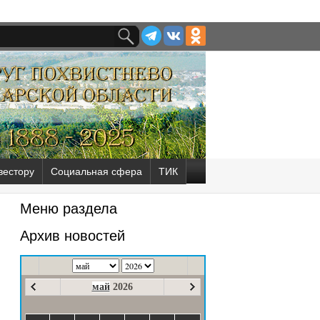
вестору
Социальная сфера
ТИК
Меню раздела
Архив новостей
май
2026