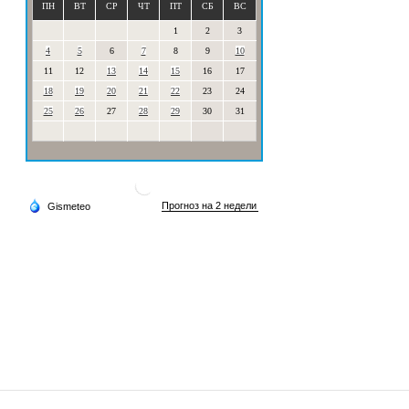
ПН
ВТ
СР
ЧТ
ПТ
СБ
ВС
1
2
3
4
5
6
7
8
9
10
11
12
13
14
15
16
17
18
19
20
21
22
23
24
25
26
27
28
29
30
31