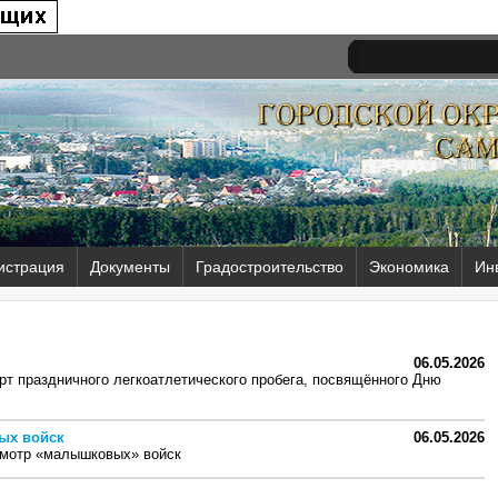
истрация
Документы
Градостроительство
Экономика
Ин
06.05.2026
рт праздничного легкоатлетического пробега, посвящённого Дню
ых войск
06.05.2026
смотр «малышковых» войск