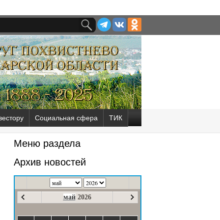
вестору
Социальная сфера
ТИК
Меню раздела
Архив новостей
май
2026