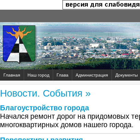
Главная
Наш город
Глава
Администрация
Документы
Новости. События »
Благоустройство города
Начался ремонт дорог на придомовых т
многоквартирных домов нашего города.
Перспективы развития