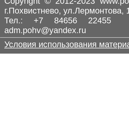
Copyright © 2012-2023
www.po
г.Похвистнево, ул.Лермонтова,
Тел.: +7 84656 22455
adm.pohv@yandex.ru
Условия использования матери