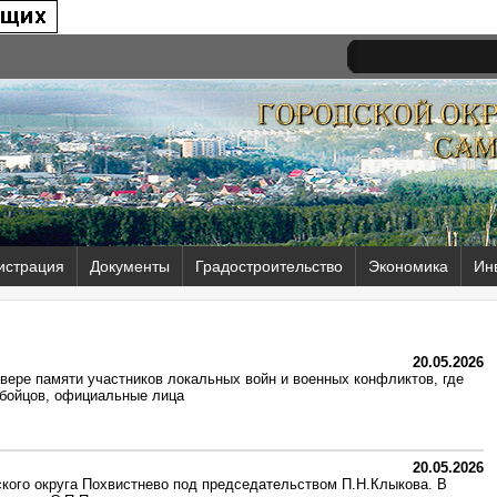
истрация
Документы
Градостроительство
Экономика
Ин
20.05.2026
вере памяти участников локальных войн и военных конфликтов, где
 бойцов, официальные лица
20.05.2026
кого округа Похвистнево под председательством П.Н.Клыкова. В