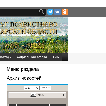
вестору
Социальная сфера
ТИК
Меню раздела
Архив новостей
май
2026