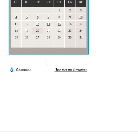
ПН
ВТ
СР
ЧТ
ПТ
СБ
ВС
1
2
3
4
5
6
7
8
9
10
11
12
13
14
15
16
17
18
19
20
21
22
23
24
25
26
27
28
29
30
31