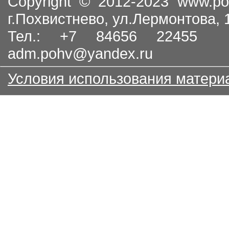
Copyright © 2012-2023
www.po
г.Похвистнево, ул.Лермонтова,
Тел.: +7 84656 22455
adm.pohv@yandex.ru
Условия использования матери