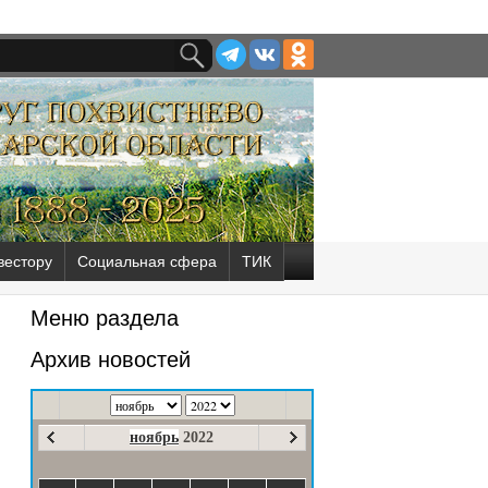
вестору
Социальная сфера
ТИК
Меню раздела
Архив новостей
ноябрь
2022