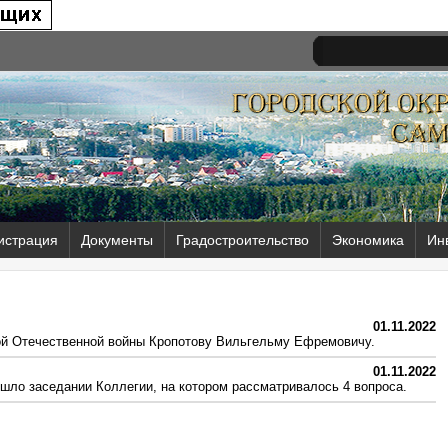
истрация
Документы
Градостроительство
Экономика
Ин
01.11.2022
ой Отечественной войны Кропотову Вильгельму Ефремовичу.
01.11.2022
ошло заседании Коллегии, на котором рассматривалось 4 вопроса.