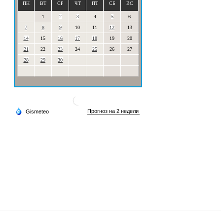
ПН
ВТ
СР
ЧТ
ПТ
СБ
ВС
1
2
3
4
5
6
7
8
9
10
11
12
13
14
15
16
17
18
19
20
21
22
23
24
25
26
27
28
29
30