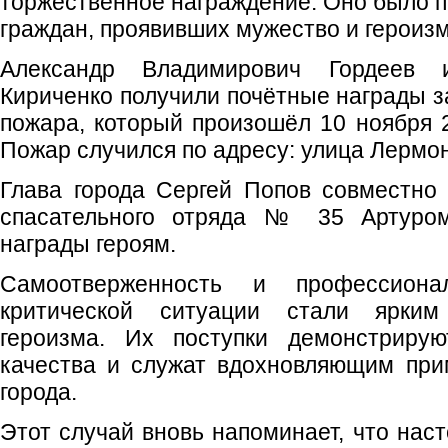
торжественное награждение. Оно было п
граждан, проявивших мужество и героизм
Александр Владимирович Гордеев 
Кириченко получили почётные награды з
пожара, который произошёл 10 ноября 2
Пожар случился по адресу: улица Лермон
Глава города Сергей Попов совместно
спасательного отряда № 35 Артуро
награды героям.
Самоотверженность и профессион
критической ситуации стали ярким
героизма. Их поступки демонстрирую
качества и служат вдохновляющим при
города.
Этот случай вновь напоминает, что нас