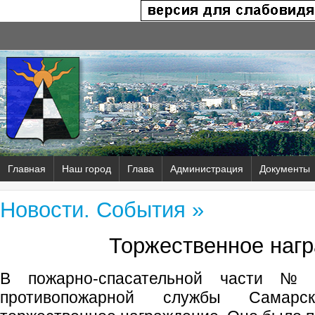
Главная
Наш город
Глава
Администрация
Документы
Новости. События »
Торжественное наг
В пожарно-спасательной части
противопожарной службы Самарс