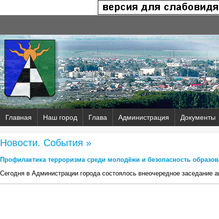
Главная
Наш город
Глава
Администрация
Документы
Новости. События »
Профилактика терроризма среди молодёжи и безопасность образов
Сегодня в Администрации города состоялось внеочередное заседание 