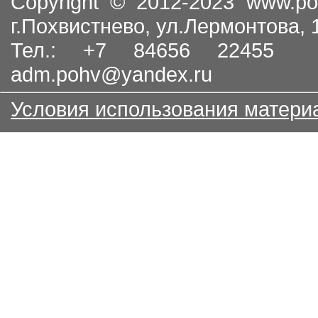
Copyright © 2012-2023
www.po
г.Похвистнево, ул.Лермонтова,
Тел.: +7 84656 22455
adm.pohv@yandex.ru
Условия использования матери