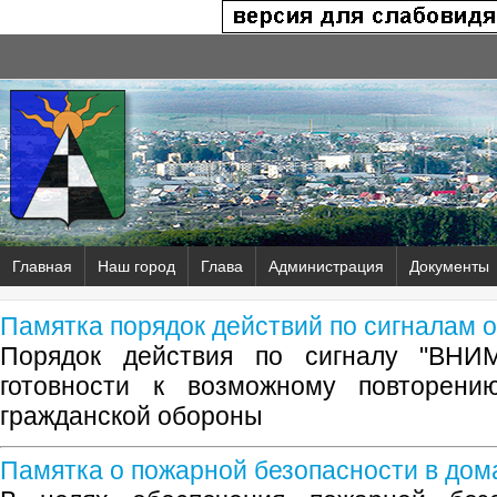
Главная
Наш город
Глава
Администрация
Документы
Памятка порядок действий по сигналам 
Порядок действия по сигналу "ВН
готовности к возможному повторени
гражданской обороны
Памятка о пожарной безопасности в дом