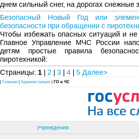
днем сильный снег, на дорогах снежные 
Безопасный Новый Год или элемен
безопасности при обращении с пиротехн
Чтобы избежать опасных ситуаций и не 
Главное Управление МЧС России напо
детям простые правила безопасн
пиротехникой:
Страницы:
1
|
2
|
3
|
4
|
5
Далее>
|
Главная
|
Администрация
|
ГО и ЧС
Учреждения