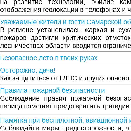
на развитие технологий, обилие ка
отображения геолокации в телефонах и ч
Уважаемые жители и гости Самарской об
В регионе установилась жаркая и сух
пожаров достигли критических отмето
лесничествах области вводится огранич
Безопасное лето в твоих руках
Осторожно, дача!
Как защититься от ГЛПС и других опасно
Правила пожарной безопасности
Соблюдение правил пожарной безопас
период помогает предотвратить трагедии
Памятка при беспилотной, авиационной и
Соблюдайте меры предосторожности, ч