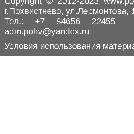
Copyright © 2012-2023
www.po
г.Похвистнево, ул.Лермонтова,
Тел.: +7 84656 22455
adm.pohv@yandex.ru
Условия использования матери