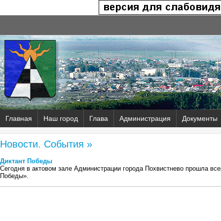
Главная
Наш город
Глава
Администрация
Документы
Новости. События »
Диктант Победы
Сегодня в актовом зале Администрации города Похвистнево прошла все
Победы».