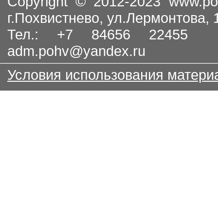
Copyright © 2012-2023
www.po
г.Похвистнево, ул.Лермонтова,
Тел.: +7 84656 22455
adm.pohv@yandex.ru
Условия использования матери