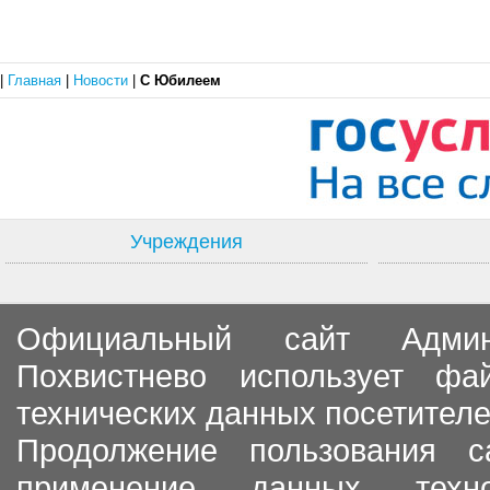
|
Главная
|
Новости
|
С Юбилеем
Учреждения
Официальный сайт Админи
Похвистнево использует ф
технических данных посетителе
Продолжение пользования с
применение данных тех