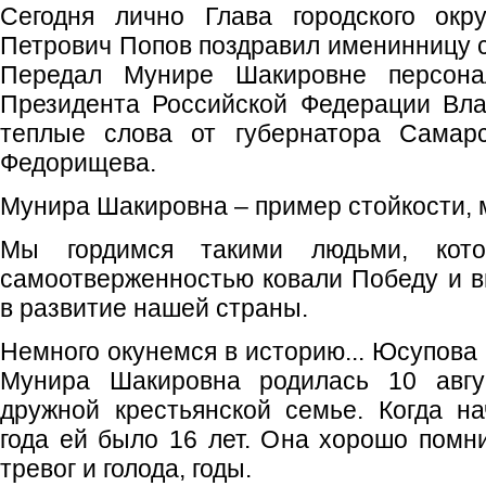
Сегодня лично Глава городского окр
Петрович Попов поздравил именинницу с
Передал Мунире Шакировне персона
Президента Российской Федерации Вла
теплые слова от губернатора Самарс
Федорищева.
Мунира Шакировна – пример стойкости, 
Мы гордимся такими людьми, кот
самоотверженностью ковали Победу и 
в развитие нашей страны.
Немного окунемся в историю... Юсупова
Мунира Шакировна родилась 10 авгу
дружной крестьянской семье. Когда н
года ей было 16 лет. Она хорошо помн
тревог и голода, годы.