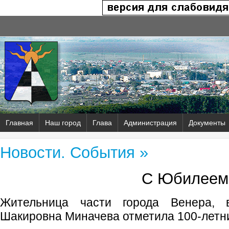
Главная
Наш город
Глава
Администрация
Документы
Новости. События »
С Юбилеем
Жительница части города Венера, 
Шакировна Миначева отметила 100-летн