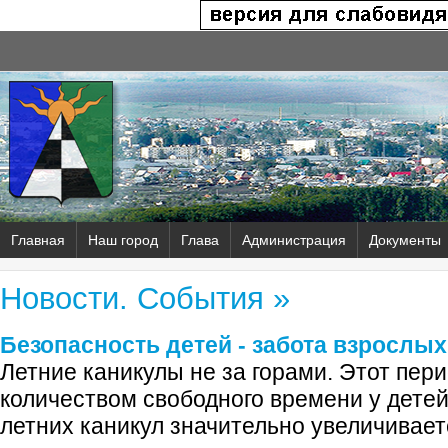
Главная
Наш город
Глава
Администрация
Документы
Новости. События »
Безопасность детей - забота взрослых
Летние каникулы не за горами. Этот пер
количеством свободного времени у детей
летних каникул значительно увеличивает