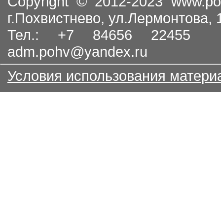
Copyright © 2012-2023
www.po
г.Похвистнево, ул.Лермонтова,
Тел.: +7 84656 22455
adm.pohv@yandex.ru
Условия использования матери