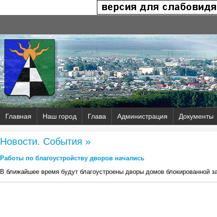
Главная
Наш город
Глава
Администрация
Документы
Новости. События »
Работы по благоустройству дворов начались
В ближайшее время будут благоустроены дворы домов блокированной за