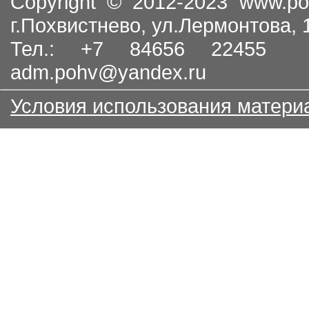
Copyright © 2012-2023
www.po
г.Похвистнево, ул.Лермонтова,
Тел.: +7 84656 22455
adm.pohv@yandex.ru
Условия использования матери