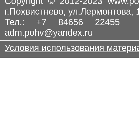
Copyright © 2012-2023
www.po
г.Похвистнево, ул.Лермонтова,
Тел.: +7 84656 22455
adm.pohv@yandex.ru
Условия использования матери