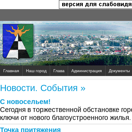
Главная
Наш город
Глава
Администрация
Документы
Новости. События »
С новосельем!
Сегодня в торжественной обстановке го
ключи от нового благоустроенного жилья.
Точка притяжения