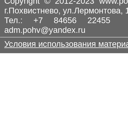
Copyright © 2012-2023
www.po
г.Похвистнево, ул.Лермонтова,
Тел.: +7 84656 22455
adm.pohv@yandex.ru
Условия использования матери