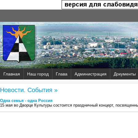
Главная
Наш город
Глава
Администрация
Документы
Новости. События »
Одна семья - одна Россия
15 мая во Дворце Культуры состоится праздничный концерт, посвяще