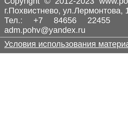
Copyright © 2012-2023
www.po
г.Похвистнево, ул.Лермонтова,
Тел.: +7 84656 22455
adm.pohv@yandex.ru
Условия использования матери