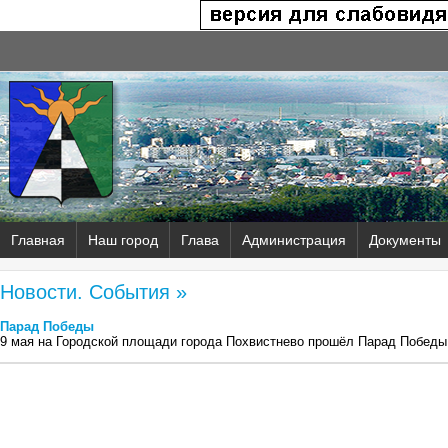
Главная
Наш город
Глава
Администрация
Документы
Новости. События »
Парад Победы
9 мая на Городской площади города Похвистнево прошёл Парад Победы