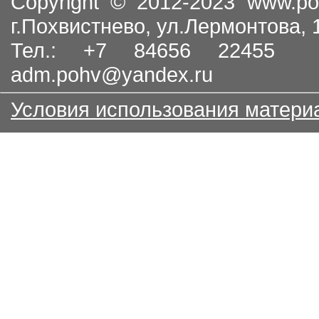
Copyright © 2012-2023
www.po
г.Похвистнево, ул.Лермонтова,
Тел.: +7 84656 22455
adm.pohv@yandex.ru
Условия использования матери