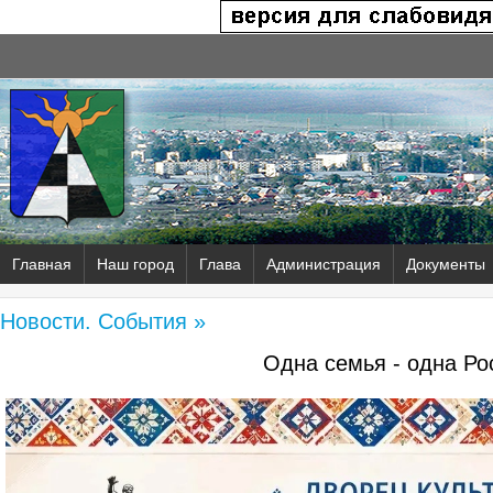
Главная
Наш город
Глава
Администрация
Документы
Новости. События »
Одна семья - одна Ро