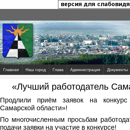
Главная
Наш город
Глава
Администрация
Документы
«Лучший работодатель Сам
Продлили приём заявок на конкурс
Самарской области»!
По многочисленным просьбам работода
подачи заявки на участие в конкурсе!