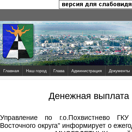
Главная
Наш город
Глава
Администрация
Документы
Денежная выплата 
Управление по г.о.Похвистнево ГК
Восточного округа" информирует о ежег