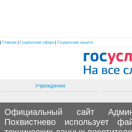
|
Главная
|
Социальная сфера
|
Социальная защита
Учреждения
Официальный сайт Админи
Похвистнево использует ф
технических данных посетителе