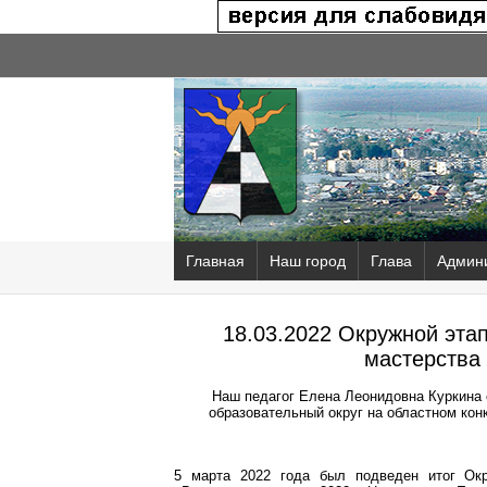
Главная
Наш город
Глава
Админ
18.03.2022 Окружной эта
мастерства
Наш педагог Елена Леонидовна Куркина 
образовательный округ на областном кон
5 марта 2022 года был подведен итог Окр