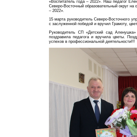
«Воспитатель года – 2022». Наш педагог Еле
Северо-Восточный образовательный округ на 
– 2022».
15 марта руководитель Северо-Восточного у
с заслуженной победой и вручил Грамоту, цве
Руководитель СП «Детский сад Аленушка» 
поздравила педагога и вручила цветы. Поз
успехов в профессиональной деятельности!!!