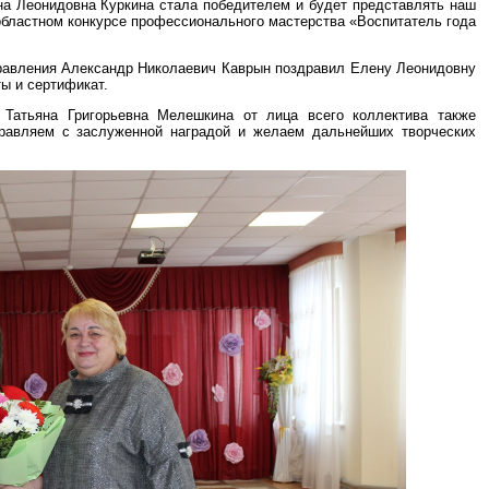
на Леонидовна Куркина стала победителем и будет представлять наш
областном конкурсе профессионального мастерства «Воспитатель года
правления Александр Николаевич Каврын поздравил Елену Леонидовну
ты и сертификат.
Татьяна Григорьевна Мелешкина от лица всего коллектива также
дравляем с заслуженной наградой и желаем дальнейших творческих