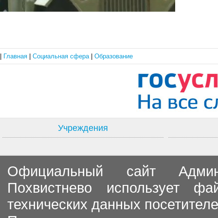
|
Главная
|
Социальная сфера
|
Образование
Учреждения
Официальный сайт Админи
Похвистнево использует ф
технических данных посетителе