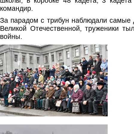
школы, в коробке 48 кадета, 3 кадета
командир.
За парадом с трибун наблюдали самые д
Великой Отечественной, труженики тыл
войны.