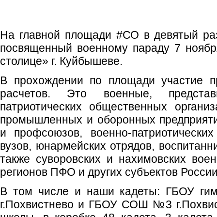
На главной площади #СО в девятый ра
посвященный военному параду 7 ноябр
столице» г. Куйбышеве.
В прохождении по площади участие п
расчетов. Это военные, предста
патриотических общественных организ
промышленных и оборонных предприяти
и профсоюзов, военно-патриотических
вузов, юнармейских отрядов, воспитанни
также суворовских и нахимовских вое
регионов ПФО и других субъектов России
В том числе и наши кадеты: ГБОУ гим
г.Похвистнево и ГБОУ СОШ №3 г.Похвис