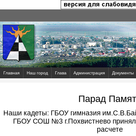
Главная
Наш город
Глава
Администрация
Документы
Парад Памя
Наши кадеты: ГБОУ гимназия им.С.В.Ба
ГБОУ СОШ №3 г.Похвистнево принял
расчете