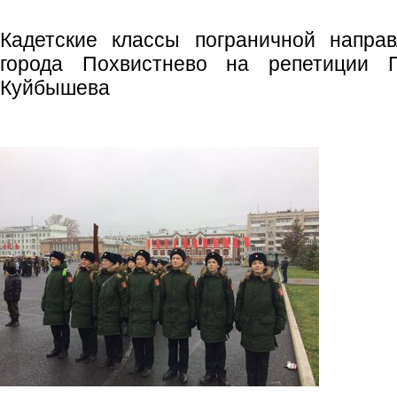
Кадетские классы пограничной напр
города Похвистнево на репетиции 
Куйбышева