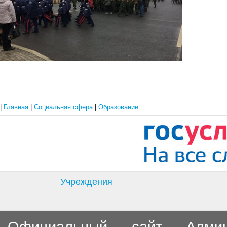
|
Главная
|
Социальная сфера
|
Образование
Учреждения
Официальный сайт Админи