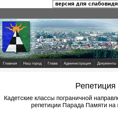
Главная
Наш город
Глава
Администрация
Документы
Репетиция
Кадетские классы пограничной направ
репетиции Парада Памяти на 