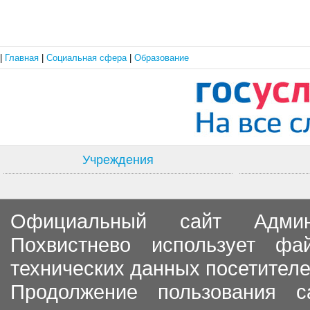
|
Главная
|
Социальная сфера
|
Образование
Учреждения
Официальный сайт Админи
Похвистнево использует ф
технических данных посетителе
Продолжение пользования с