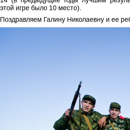
14 (в предыдущие годы лучшим резуль
этой игре было 10 место).
Поздравляем Галину Николаевну и ее реб