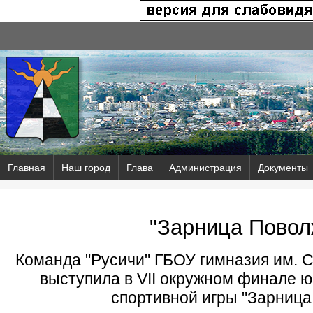
Главная
Наш город
Глава
Администрация
Документы
"Зарница Повол
Команда "Русичи" ГБОУ гимназия им. 
выступила в VII окружном финале 
спортивной игры "Зарница