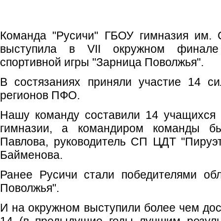
Команда "Русичи" ГБОУ гимназия им. 
выступила в VII окружном финале
спортивной игры "Зарница Поволжья".
В состязаниях приняли участие 14 с
регионов ПФО.
Нашу команду составили 14 учащихся 
гимназии, а командиром команды б
Павлова, руководитель СП ЦДТ "Пируэт
Байменова.
Ранее Русичи стали победителями обл
Поволжья".
И на окружном выступили более чем дос