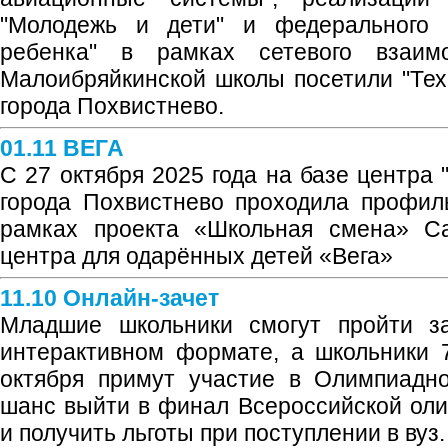
"Молодежь и дети" и федерального п
ребенка" в рамках сетевого взаим
Малоибряйкинской школы посетили "Т
города Похвистнево.
01.11 ВЕГА
С 27 октября 2025 года на базе центра
города Похвистнево проходила профил
рамках проекта «Школьная смена» Са
центра для одарённых детей «Вега»
11.10 Онлайн-зачет
Младшие школьники смогут пройти за
интерактивном формате, а школьники 
октября примут участие в Олимпиадно
шанс выйти в финал Всероссийской ол
и получить льготы при поступлении в вуз.