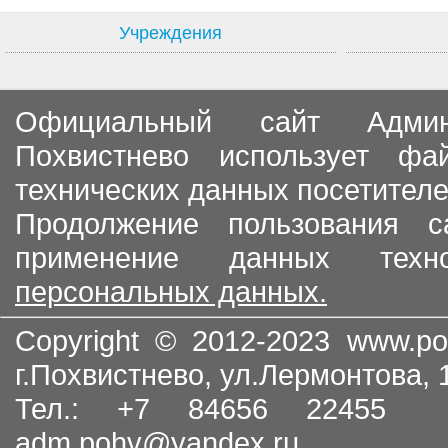
Учреждения
Официальный сайт Админи
Похвистнево использует ф
технических данных посетителе
Продолжение пользования с
применение данных тех
персональных данных.
Copyright © 2012-2023
www.po
г.Похвистнево, ул.Лермонтова,
Тел.: +7 84656 22455
adm.pohv@yandex.ru