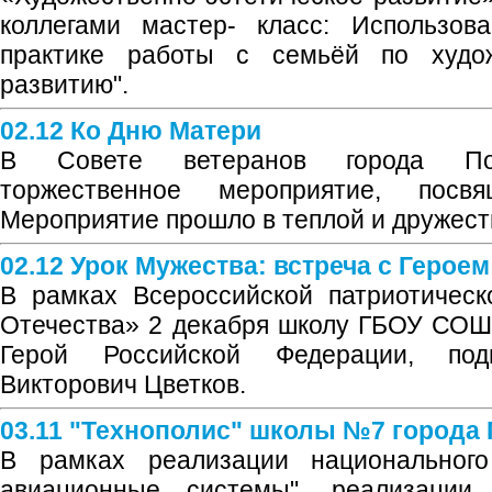
коллегами мастер- класс: Использова
практике работы с семьёй по художе
развитию".
02.12 Ко Дню Матери
В Совете ветеранов города Пох
торжественное мероприятие, пос
Мероприятие прошло в теплой и дружес
02.12 Урок Мужества: встреча с Герое
В рамках Всероссийской патриотическ
Отечества» 2 декабря школу ГБОУ СОШ 
Герой Российской Федерации, по
Викторович Цветков.
03.11 "Технополис" школы №7 города
В рамках реализации национального
авиационные системы", реализации 