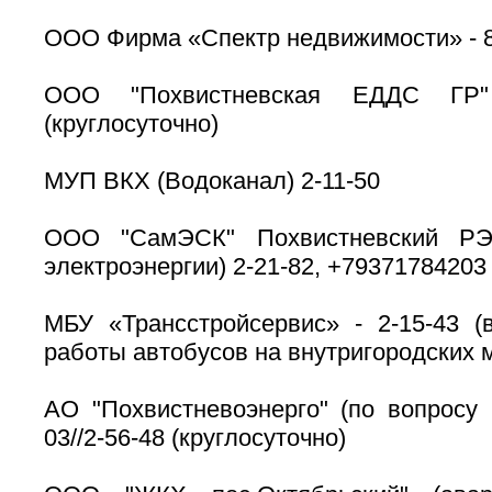
ООО Фирма «Спектр недвижимости» - 8
ООО "Похвистневская ЕДДС ГР" 
(круглосуточно)
МУП ВКХ (Водоканал) 2-11-50
ООО "СамЭСК" Похвистневский РЭ
электроэнергии) 2-21-82, +79371784203
МБУ «Трансстройсервис» - 2-15-43 (
работы автобусов на внутригородских 
АО "Похвистневоэнерго" (по вопросу 
03//2-56-48 (круглосуточно)