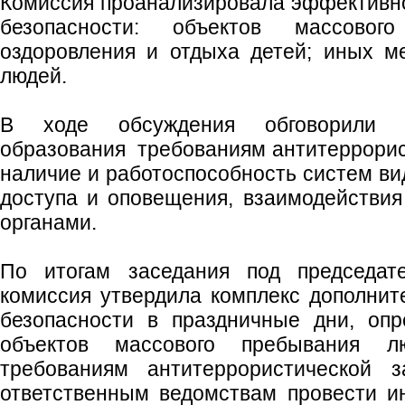
Комиссия проанализировала эффективн
безопасности: объектов массовог
оздоровления и отдыха детей; иных м
людей.
В ходе обсуждения обговорили с
образования требованиям антитеррори
наличие и работоспособность систем ви
доступа и оповещения, взаимодействи
органами.
По итогам заседания под председат
комиссия утвердила комплекс дополни
безопасности в праздничные дни, опр
объектов массового пребывания л
требованиям антитеррористической з
ответственным ведомствам провести и