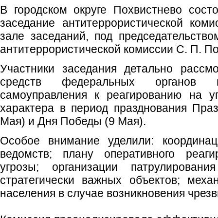
В городском округе Похвистнево сост
заседание антитеррористической коми
зале заседаний, под председательство
антитеррористической комиссии С. П. По
Участники заседания детально рассмо
средств федеральных органов 
самоуправления к реагированию на уг
характера в период празднования Пра
Мая) и Дня Победы (9 Мая).
Особое внимание уделили: координац
ведомств; плану оперативного реаг
угрозы; организации патрулирован
стратегически важных объектов; мех
населения в случае возникновения чрез