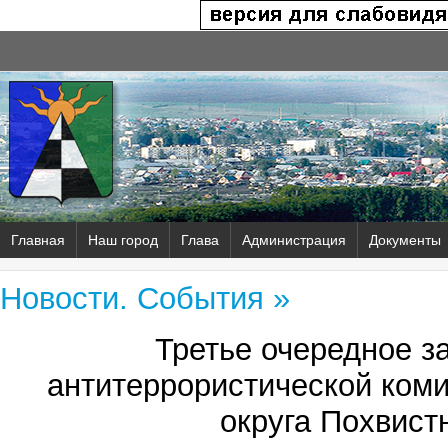
Главная
Наш город
Глава
Администрация
Документы
Новости. События »
Третье очередное з
антитеррористической коми
округа Похвист