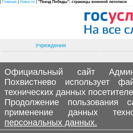
|
Главная
|
Новости
|
"Поезд Победы": страницы военной летописи
Учреждения
Официальный сайт Админи
Похвистнево использует ф
технических данных посетителе
Продолжение пользования с
применение данных тех
персональных данных.