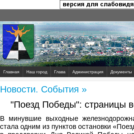
Главная
Наш город
Глава
Администрация
Документы
Новости. События »
"Поезд Победы": страницы 
В минувшие выходные железнодорожна
стала одним из пунктов остановки «Пое