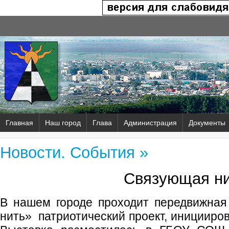
Главная
Наш город
Глава
Администрация
Документы
Новости. События »
Связующая н
В нашем городе проходит передвижная
нить» патриотический проект, иницииро