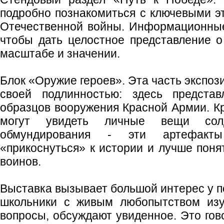
подробно познакомиться с ключевыми э
Отечественной войны. Информационные
чтобы дать целостное представление о
масштабе и значении.
Блок «Оружие героев». Эта часть экспоз
своей подлинностью: здесь предста
образцов вооружения Красной Армии. Кр
могут увидеть личные вещи со
обмундирования - эти артефакты
«прикоснуться» к истории и лучше поня
воинов.
Выставка вызывает большой интерес у п
школьники с живым любопытством изу
вопросы, обсуждают увиденное. Это гов