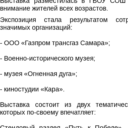
Выставка разместилась в ГБОУ СОШ
внимание жителей всех возрастов.
Экспозиция стала результатом сотр
значимых организаций:
- ООО «Газпром трансгаз Самара»;
- Военно‑исторического музея;
- музея «Огненная дуга»;
- киностудии «Кара».
Выставка состоит из двух тематичес
которых по‑своему впечатляет:
Стендовый раздел «Путь к Победе». 