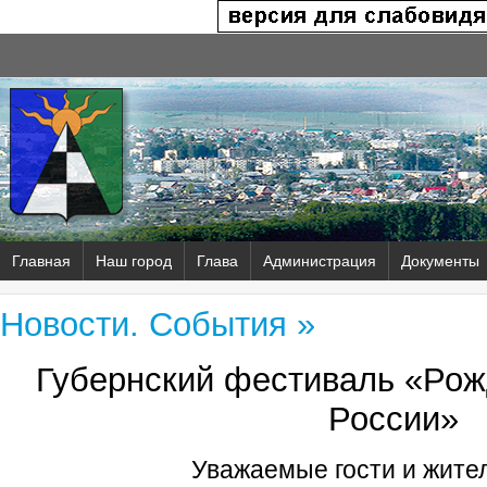
Главная
Наш город
Глава
Администрация
Документы
Новости. События »
Губернский фестиваль «Рож
России»
Уважаемые гости и жител