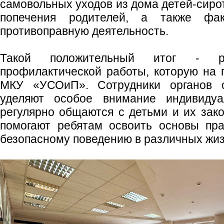
самовольных уходов из дома детей‑сирот
попечения родителей, а также фа
противоправную деятельность.
Такой положительный итог - ре
профилактической работы, которую на 
МКУ «УСОиП». Сотрудники органов о
уделяют особое внимание индивидуа
регулярно общаются с детьми и их зак
помогают ребятам освоить основы пра
безопасному поведению в различных жи