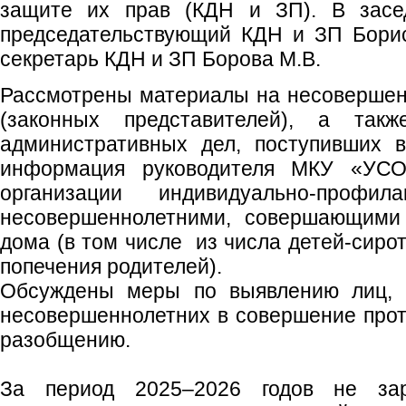
защите их прав (КДН и ЗП). В засед
председательствующий КДН и ЗП Борис
секретарь КДН и ЗП Борова М.В.
Рассмотрены материалы на несовершен
(законных представителей), а так
административных дел, поступивших 
информация руководителя МКУ «УСО
организации индивидуально‑профи
несовершеннолетними, совершающими
дома (в том числе из числа детей‑сирот
попечения родителей).
Обсуждены меры по выявлению лиц, 
несовершеннолетних в совершение прот
разобщению.
За период 2025–2026 годов не зар