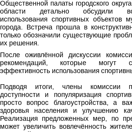
Общественной палаты городского округ
области детально обсудили во
использования спортивных объектов м
города. Встреча прошла в конструктив
только обозначили существующие пробл
их решения.
После оживлённой дискуссии комисси
рекомендаций, которые могут с
эффективность использования спортивны
Подводя итоги, члены комиссии п
доступности и популяризация спорти
просто вопрос благоустройства, а в
здоровья населения и улучшению кач
Реализация предложенных мер, по пр
может увеличить вовлечённость жител