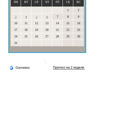
ПН
ВТ
СР
ЧТ
ПТ
СБ
ВС
1
2
3
4
5
6
7
8
9
10
11
12
13
14
15
16
17
18
19
20
21
22
23
24
25
26
27
28
29
30
31