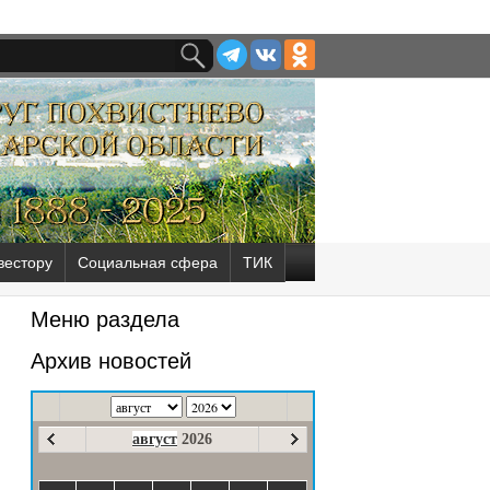
вестору
Социальная сфера
ТИК
Меню раздела
Архив новостей
август
2026