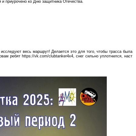
и и приурочено ко Дню защитника Отечества.
 исследуют весь маршрут! Делается это для того, чтобы трасса была
вам ребят https://vk.com/clubtanker4x4, снег сильно уплотнился, наст