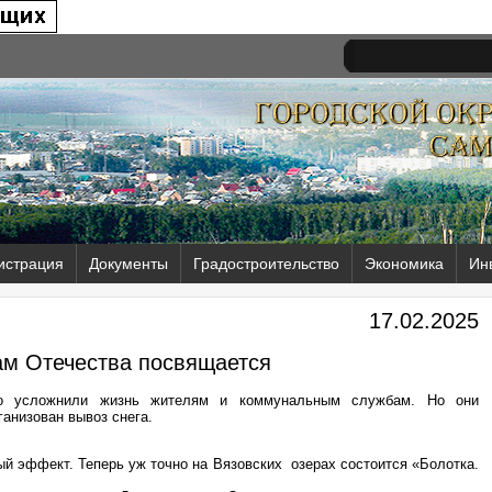
истрация
Документы
Градостроительство
Экономика
Ин
17.02.2025
м Отечества посвящается
но усложнили жизнь жителям и коммунальным службам. Но они
ганизован вывоз снега.
й эффект. Теперь уж точно на Вязовских озерах состоится «Болотка.