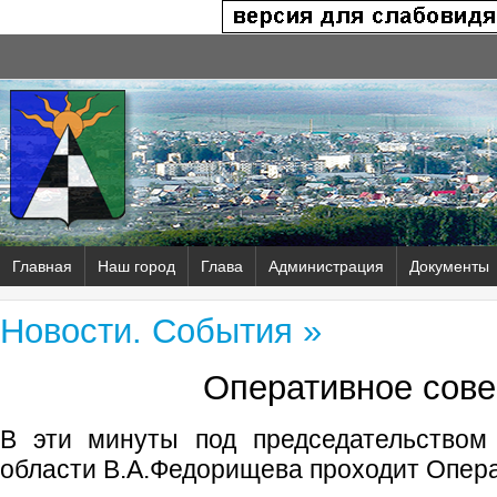
Главная
Наш город
Глава
Администрация
Документы
Новости. События »
Оперативное сов
В эти минуты под председательством
области В.А.Федорищева проходит Опер