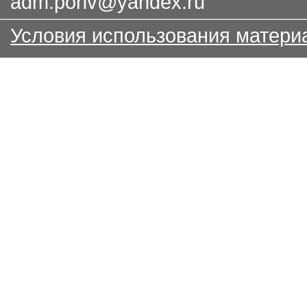
adm.pohv@yandex.ru
Условия использования матери