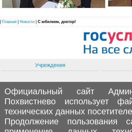
|
Главная
|
Новости
|
С юбилеем, доктор!
Учреждения
Официальный сайт Админи
Похвистнево использует ф
технических данных посетителе
Продолжение пользования с
применение данных тех