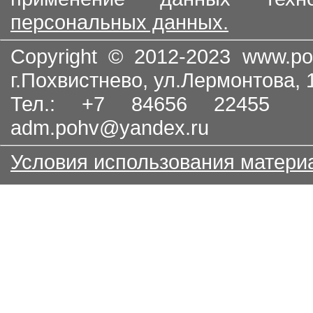
персональных данных.
Copyright © 2012-2023
www.po
г.Похвистнево, ул.Лермонтова,
Тел.: +7 84656 22455
adm.pohv@yandex.ru
Условия использования матери