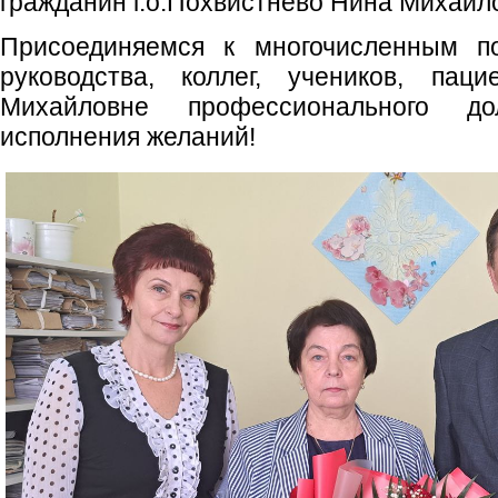
гражданин г.о.Похвистнево Нина Михайл
Присоединяемся к многочисленным по
руководства, коллег, учеников, па
Михайловне профессионального до
исполнения желаний!