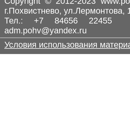
Copyright © 2012-2023
www.po
г.Похвистнево, ул.Лермонтова,
Тел.: +7 84656 22455
adm.pohv@yandex.ru
Условия использования матери