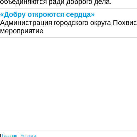
объединяются ради доброго дела.
«Добру откроются сердца»
Администрация городского округа Похви
мероприятие
|
Главная
|
Новости