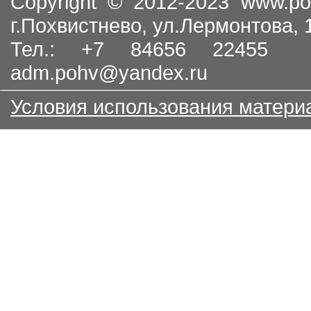
Copyright © 2012-2023
www.po
г.Похвистнево, ул.Лермонтова,
Тел.: +7 84656 22455
adm.pohv@yandex.ru
Условия использования матери