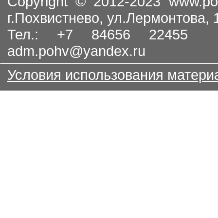
Copyright © 2012-2023
www.po
г.Похвистнево, ул.Лермонтова,
Тел.: +7 84656 22455
adm.pohv@yandex.ru
Условия использования матери