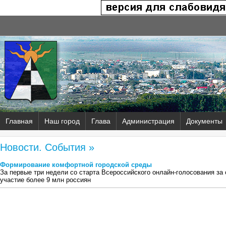
Главная
Наш город
Глава
Администрация
Документы
Новости. События »
Формирование комфортной городской среды
За первые три недели со старта Всероссийского онлайн-голосования за
участие более 9 млн россиян