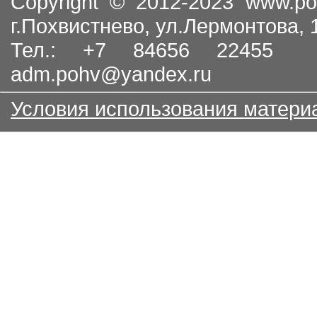
Copyright © 2012-2023
www.po
г.Похвистнево, ул.Лермонтова,
Тел.: +7 84656 22455
adm.pohv@yandex.ru
Условия использования матери