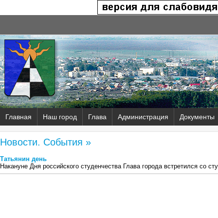
Главная
Наш город
Глава
Администрация
Документы
Новости. События »
Татьянин день
Накануне Дня российского студенчества Глава города встретился со ст