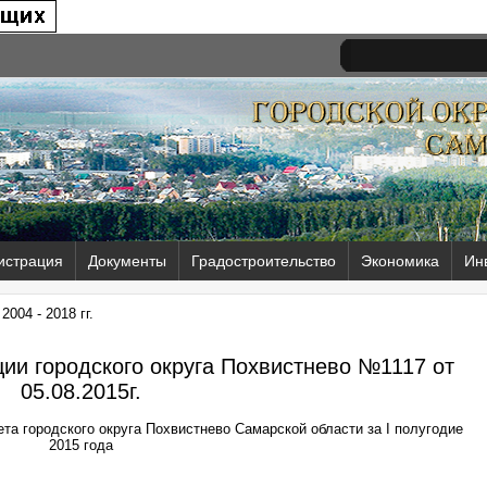
истрация
Документы
Градостроительство
Экономика
Ин
004 - 2018 гг.
ии городского округа Похвистнево №1117 от
05.08.2015г.
та городского округа Похвистнево Самарской области за I полугодие
2015 года