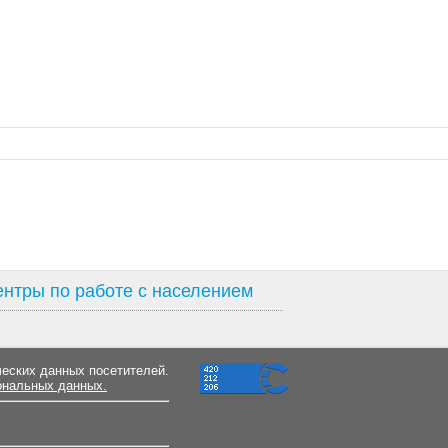
нтры по работе с населением
ческих данных посетителей.
ональных данных.