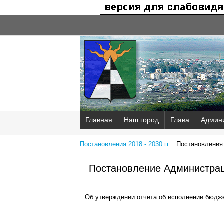
Главная
Наш город
Глава
Админ
Постановления 2018 - 2030 гг.
Постановления 2
Постановление Администрац
Об утверждении отчета об исполнении бюдже