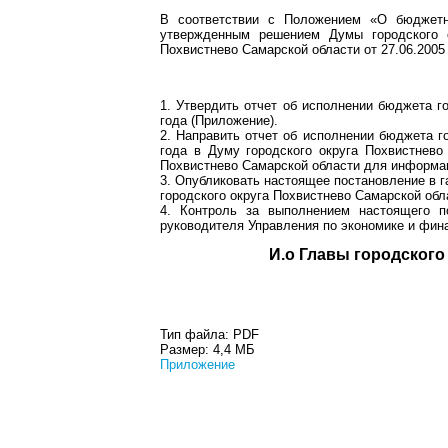
В соответствии с Положением «О бюджетно
утвержденным решением Думы городского о
Похвистнево Самарской области от 27.06.2005
1. Утвердить отчет об исполнении бюджета г
года (Приложение).
2. Направить отчет об исполнении бюджета г
года в Думу городского округа Похвистнево
Похвистнево Самарской области для информа
3. Опубликовать настоящее постановление в г
городского округа Похвистнево Самарской обл
4. Контроль за выполнением настоящего по
руководителя Управления по экономике и фин
И.о Главы гор
Тип файла:
PDF
Размер:
4,4 МБ
Приложение