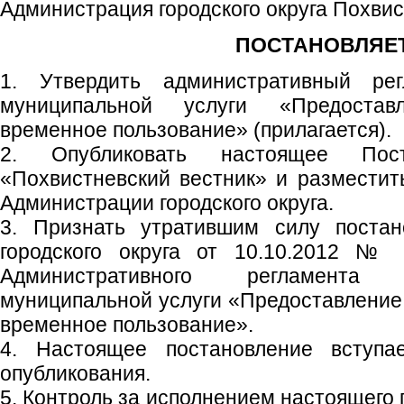
Администрация городского округа Похви
ПОСТАНОВЛЯЕТ
1. Утвердить административный рег
муниципальной услуги «Предоста
временное пользование» (прилагается).
2. Опубликовать настоящее Пос
«Похвистневский вестник» и размести
Администрации городского округа.
3. Признать утратившим силу постан
городского округа от 10.10.2012 №
Административного регламента
муниципальной услуги «Предоставление
временное пользование».
4. Настоящее постановление вступ
опубликования.
5. Контроль за исполнением настоящего