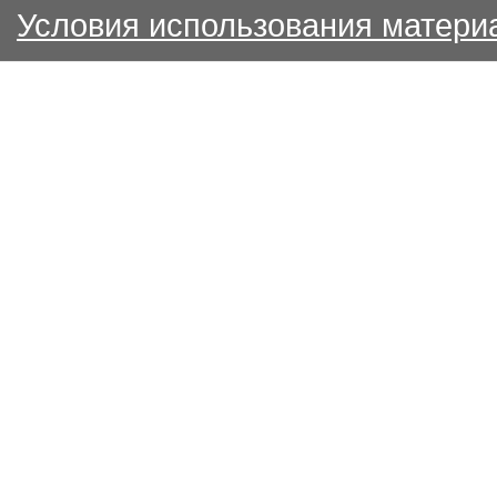
Условия использования матери