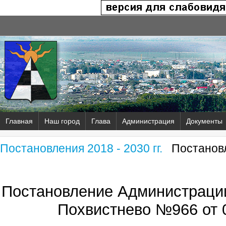
Главная
Наш город
Глава
Администрация
Документы
Постановления 2018 - 2030 гг.
Постановл
Постановление Администрации
Похвистнево №966 от 0