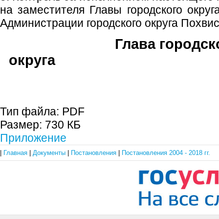
на заместителя Главы городского округ
Администрации городского округа Похвис
Глава городск
округа В.М. Ф
Тип файла:
PDF
Размер:
730 КБ
Приложение
|
Главная
|
Документы
|
Постановления
|
Постановления 2004 - 2018 гг.