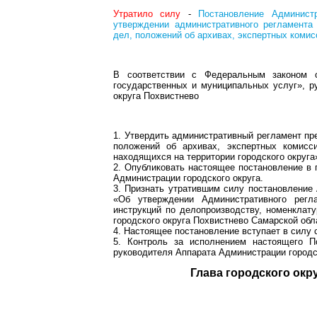
Утратило силу
-
Постановление Админист
утверждении административного регламента
дел, положений об архивах, экспертных комис
В соответствии с Федеральным законом 
государственных и муниципальных услуг», ру
округа Похвистнево
1. Утвердить административный регламент пр
положений об архивах, экспертных комисси
находящихся на территории городского округа»
2. Опубликовать настоящее постановление в 
Администрации городского округа.
3. Признать утратившим силу постановление 
«Об утверждении Административного регл
инструкций по делопроизводству, номенклат
городского округа Похвистнево Самарской обл
4. Настоящее постановление вступает в силу с
5. Контроль за исполнением настоящего По
руководителя Аппарата Администрации городск
Глава городск