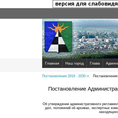
Главная
Наш город
Глава
Админ
Постановления 2018 - 2030 гг.
Постановления 2
Постановление Администрац
Об утверждении административного регламен
дел, положений об архивах, экспертных ком
находящихс