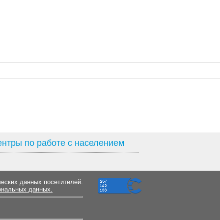
нтры по работе с населением
ческих данных посетителей.
ональных данных.