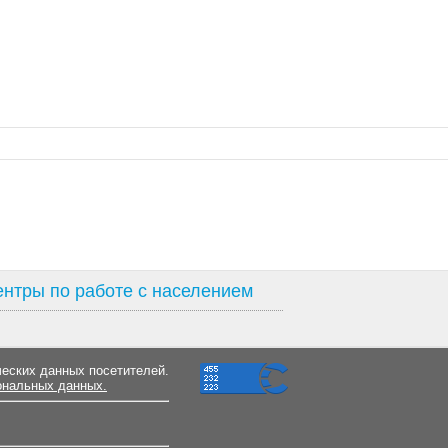
нтры по работе с населением
ческих данных посетителей.
ональных данных.