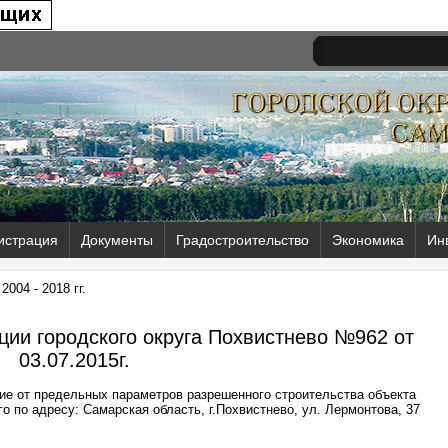
истрация
Документы
Градостроительство
Экономика
Ин
004 - 2018 гг.
ии городского округа Похвистнево №962 от
03.07.2015г.
ие от предельных параметров разрешенного строительства объекта
о по адресу: Самарская область, г.Похвистнево, ул. Лермонтова, 37