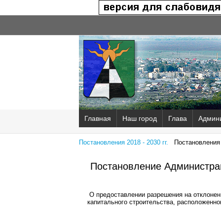
Главная
Наш город
Глава
Админ
Постановления 2018 - 2030 гг.
Постановления 2
Постановление Администрац
О предоставлении разрешения на отклонен
капитального строительства, расположенног